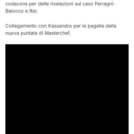
codacons per delle rivelazioni sul caso Ferragni-
Balocco e Rai;
Collegamento con Kassandra per le pagelle della
nuova puntata di Masterchef.