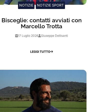
NOTIZIE
NOTIZIE SPORT
Bisceglie: contatti avviati con
Marcello Trotta
17 Luglio 2026
Giuseppe Dellisanti
LEGGI TUTTO