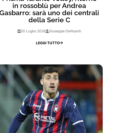
in rossoblù per Andrea
Gasbarro: sarà uno dei centrali
della Serie C
20 Luglio 2026
Giuseppe Dellisanti
LEGGI TUTTO