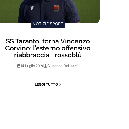
NOTIZIE SPORT
SS Taranto, torna Vincenzo
Corvino: l’esterno offensivo
riabbraccia i rossoblù
14 Luglio 2026
Giuseppe Dellisanti
LEGGI TUTTO