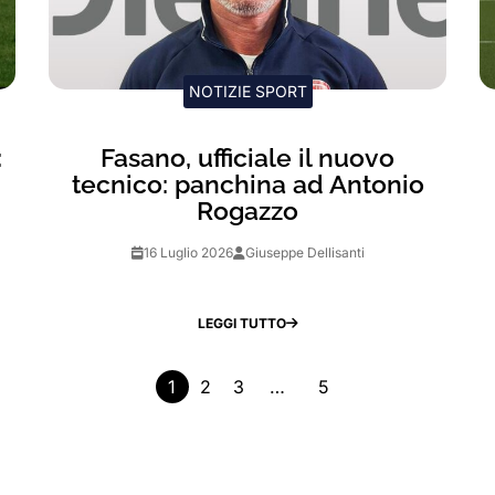
NOTIZIE SPORT
:
Fasano, ufficiale il nuovo
tecnico: panchina ad Antonio
Rogazzo
16 Luglio 2026
Giuseppe Dellisanti
LEGGI TUTTO
1
2
3
…
5