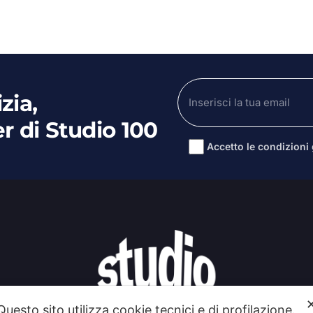
zia,
er di Studio 100
Accetto le condizioni g
Alternative:
Questo sito utilizza cookie tecnici e di profilazione.