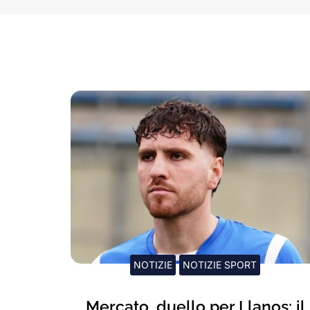
NOTIZIE
NOTIZIE SPORT
Mercato, duello per Llanos: il