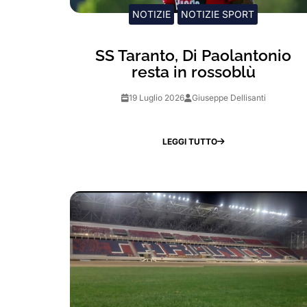
NOTIZIE
NOTIZIE SPORT
SS Taranto, Di Paolantonio
resta in rossoblù
19 Luglio 2026
Giuseppe Dellisanti
LEGGI TUTTO