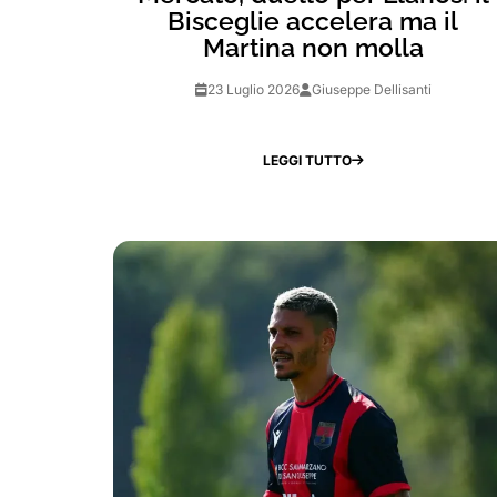
Bisceglie accelera ma il
Martina non molla
23 Luglio 2026
Giuseppe Dellisanti
LEGGI TUTTO