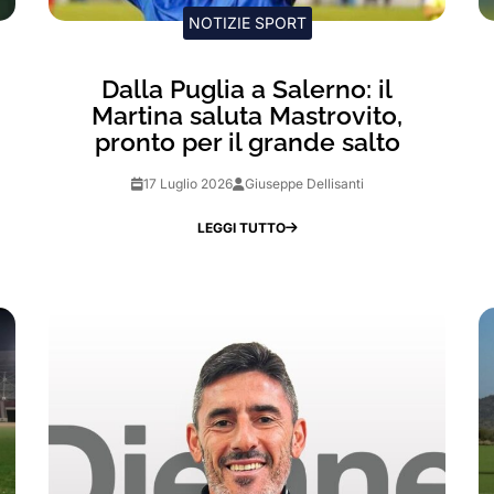
NOTIZIE SPORT
Dalla Puglia a Salerno: il
Martina saluta Mastrovito,
pronto per il grande salto
17 Luglio 2026
Giuseppe Dellisanti
LEGGI TUTTO