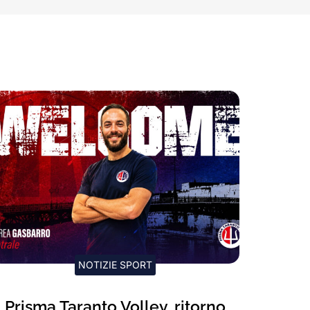
NOTIZIE SPORT
Prisma Taranto Volley, ritorno