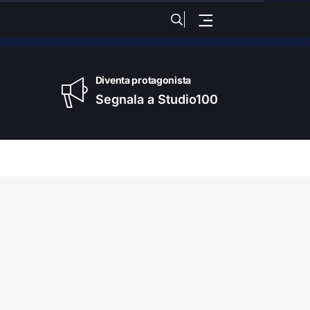
to
, 08 Agosto 2026
Diventa protagonista
Segnala a Studio100